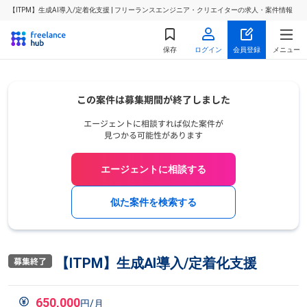
【ITPM】生成AI導入/定着化支援 | フリーランスエンジニア・クリエイターの求人・案件情報
保存
ログイン
会員登録
メニュー
エージェントに相談する
似た案件を検索する
【ITPM】生成AI導入/定着化支援
650,000
円/月