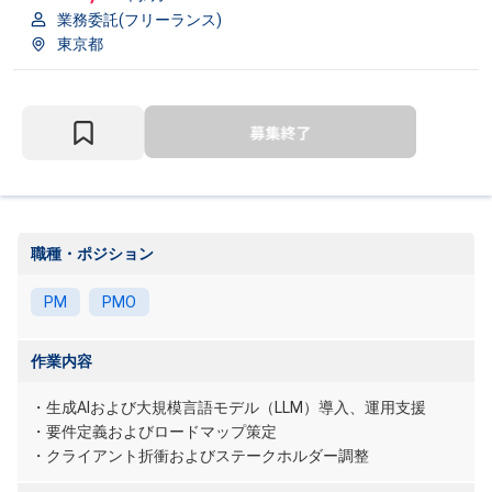
業務委託(フリーランス)
東京都
職種・ポジション
PM
PMO
作業内容
・生成AIおよび大規模言語モデル（LLM）導入、運用支援
・要件定義およびロードマップ策定
・クライアント折衝およびステークホルダー調整