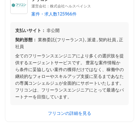
運営会社：株式会社ヘルスベイシス
案件・求人数125966件
支払いサイト：
非公開
契約形態：
業務委託(フリーランス) , 派遣 , 契約社員 , 正
社員
全てのフリーランスエンジニアにより多くの選択肢を提
供するエージェントサービスです。 豊富な案件情報か
ら条件に妥協しない案件の獲得だけではなく、稼働中の
継続的なフォローやスキルアップ支援に至るまであなた
の専属コンシェルジュが全面的にサポートいたします。
フリコンは、フリーランスエンジニアにとって最適なパ
ートナーを目指しています。
フリコンの詳細を見る