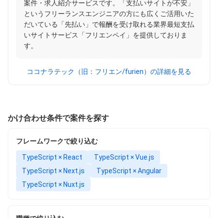
案件・求人紹介サービスです。「支払いサイトが不安」
というフリーランスエンジニアの方にも広くご活用いた
だいている「先払い」で報酬を受け取れる業界最短支払
いサイトサービス「フリエンペイ」を提供しておりま
す。
ココナラテック（旧：フリエン/furien）の詳細を見る
かけ合わせ条件で案件を探す
フレームワークで絞り込む
TypeScript × React
TypeScript × Vue.js
TypeScript × Next.js
TypeScript × Angular
TypeScript × Nuxt.js