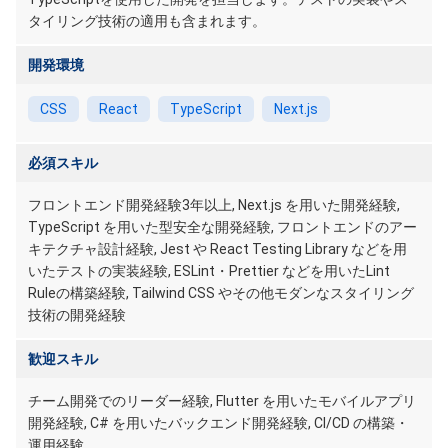
タイリング技術の適用も含まれます。
開発環境
CSS
React
TypeScript
Next.js
必須スキル
フロントエンド開発経験3年以上, Next.js を用いた開発経験,
TypeScript を用いた型安全な開発経験, フロントエンドのアー
キテクチャ設計経験, Jest や React Testing Library などを用
いたテストの実装経験, ESLint・Prettier などを用いたLint
Ruleの構築経験, Tailwind CSS やその他モダンなスタイリング
技術の開発経験
歓迎スキル
チーム開発でのリーダー経験, Flutter を用いたモバイルアプリ
開発経験, C# を用いたバックエンド開発経験, CI/CD の構築・
運用経験