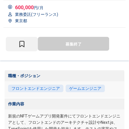
600,000
円/月
業務委託(フリーランス)
東京都
職種・ポジション
フロントエンドエンジニア
ゲームエンジニア
作業内容
新規のNFTゲームアプリ開発案件にてフロントエンドエンジニ
アとして、フロントエンドのアーキテクチャ設計やNext.js、
TypeScriptを使用した開発を担当します。テストの実装やス