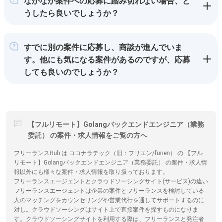
なかなか案件への応募に踏み切れない場合、ど
うしたら良いでしょうか？
すでに別の案件に応募し、商談が進んでいま
す。他にも気になる案件があるのですが、応募
しても良いのでしょうか？
【フルリモート】Golangバックエンドエンジニア（業務
委託） の案件・求人情報をご覧の方へ
フリーランスHub は ココナラテック（旧：フリエン/furien） の 【フル
リモート】Golangバックエンドエンジニア（業務委託） の案件・求人情
報以外にも様々な案件・求人情報を取り扱っております。
フリーランスエージェントとクラウドソーシングサイト(サービス)の違い
フリーランスエージェントは企業の案件とフリーランスを検討している
人のマッチングをカウンセリングや営業代行を通してサポートするのに
対し。クラウドソーシングはサイト上で直接案件を探すものになりま
す。クラウドソーシングサイトを利用する際は、フリーランスと発注者