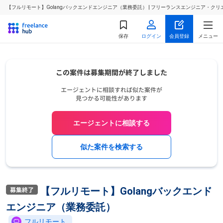
【フルリモート】Golangバックエンドエンジニア（業務委託） | フリーランスエンジニア・ク
保存
ログイン
会員登録
メニュー
エージェントに相談する
似た案件を検索する
【フルリモート】Golangバックエンド
エンジニア（業務委託）
フルリモート