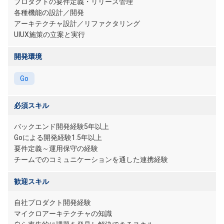
プロダクトの要件定義・リリース管理
各種機能の設計／開発
アーキテクチャ設計／リファクタリング
UIUX施策の立案と実行
開発環境
Go
必須スキル
バックエンド開発経験5年以上
Goによる開発経験1.5年以上
要件定義～運用保守の経験
チームでのコミュニケーションを通した連携経験
歓迎スキル
自社プロダクト開発経験
マイクロアーキテクチャの知識