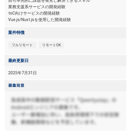
自ら率先的に課題を発見し解決できるスキル
業務支援系サービスの開発経験
toC向けサービスの開発経験
Vue.js/Nuxt.jsを使用した開発経験
案件特徴
フルリモート
リモートOK
最終更新日
2025年7月31日