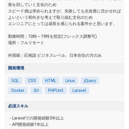
善を回していく文化のため
スピード感は求められますが、失敗しても次改善に活かせれば
よいという前向きな考えで取り組む文化のため
エンジニアにとっては成長を感じられる案件かと思います。
勤務時間：10時～19時を想定(フレックス調整可)
場所：フルリモート
外国籍：応相談 ビジネスレベル、日本在住の方のみ
開発環境
SQL
CSS
HTML
Linux
jQuery
Docker
Git
PHPUnit
Laravel
必須スキル
・Laravelでの開発経験3年以上
・API開発経験1年以上