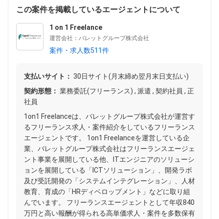
この案件を掲載しているエージェントについて
1 on 1 Freelance
運営会社：バレットグループ株式会社
案件・求人数511件
支払いサイト：
30日サイト(月末締め翌月末日支払い)
契約形態：
業務委託(フリーランス) , 派遣 , 契約社員 , 正
社員
1on1 Freelanceは、バレットグループ株式会社が運営す
るフリーランス求人・案件紹介をしているフリーランス
エージェントです。 1on1 Freelanceを運営している企
業、バレットグループ株式会社はフリーランスエージェ
ント事業を展開している他、ITエンジニアのソリューシ
ョンを展開している「ICTソリューション」、開発ラボ
及び受託開発の「システムインテグレーション」、人材
教育、育成の「HRディベロップメント」などに取り組
んでいます。 フリーランスエージェントとして年収840
万円と高い報酬が得られる高単価求人・案件を多数保有