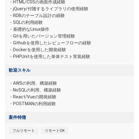
・HTML/CSSの画面作成経験
・jQuery/付随するライブラリの使用経験
・RDBのテーブル設計の経験
・SQLの利用経験
・基礎的なLinux操作
・Gitを用いたバージョン管理経験
・Githubを使用したレビューフローの経験
・Dockerを使用した開発経験
・PHPUnitを使用した単体テスト実装経験
歓迎スキル
・AWSの利用、構築経験
・NoSQLの利用、構築経験
・React/Vueの開発経験
・POSTMANの利用経験
案件特徴
フルリモート
リモートOK