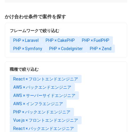
かけ合わせ条件で案件を探す
フレームワークで絞り込む
PHP × Laravel
PHP × CakePHP
PHP × FuelPHP
PHP × Symfony
PHP × CodeIgniter
PHP × Zend
職種で絞り込む
React × フロントエンドエンジニア
AWS × バックエンドエンジニア
AWS × サーバーサイドエンジニア
AWS × インフラエンジニア
PHP × バックエンドエンジニア
Vue.js × フロントエンドエンジニア
React × バックエンドエンジニア