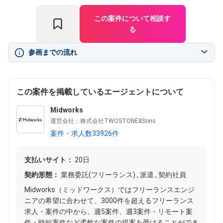
この案件について相談す
る
参画までの流れ
この案件を掲載しているエージェントについて
Midworks
運営会社：株式会社TWOSTONE&Sons
案件・求人数33926件
支払いサイト：
20日
契約形態：
業務委託(フリーランス) , 派遣 , 契約社員
Midworks（ミッドワークス）ではフリーランスエンジ
ニアの希望に合わせて、3000件を超えるフリーランス
求人・案件の中から、週5案件、週3案件・リモート案
件・時短案件など柔軟な案件の提案を受けることができ