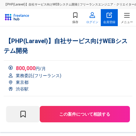
【PHP(Laravel)】自社サービス向けWEBシステム開発 | フリーランスエンジニア・クリエイタ
保存
ログイン
会員登録
メニュー
【PHP(Laravel)】自社サービス向けWEBシス
テム開発
800,000
円/月
業務委託(フリーランス)
東京都
渋谷駅
この案件について相談する