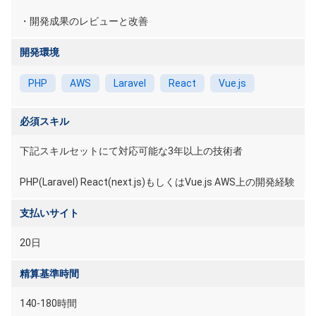
・開発成果のレビューと改善
開発環境
PHP
AWS
Laravel
React
Vue.js
必須スキル
下記スキルセットにて対応可能な3年以上の技術者
PHP(Laravel) React(next.js)もしくはVue.js AWS上の開発経験
支払いサイト
20日
精算基準時間
140-180時間