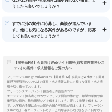
なかなか案件への応募に踏み切れない場合、ど
うしたら良いでしょうか？
すでに別の案件に応募し、商談が進んでいま
す。他にも気になる案件があるのですが、応募
しても良いのでしょうか？
【開発系PM】会員向けWebサイト開発(顧客管理業務シス
テム) の案件・求人情報をご覧の方へ
フリーランスHub は Midworks の 【開発系PM】会員向けWebサイト開発
(顧客管理業務システム) の案件・求人情報以外にも様々な案件・求人情
報を取り扱っております。
フリーランスエージェント担当者との面談のコツ
エージェント担当者とのカウンセリング面談の際には、希望の単価や稼
働可能な日数、勤務形態などを伝えましょう。正しく希望を伝えること
で、お客様の希望に合った案件の紹介可能性が高まります。フリーラン
スHubでは、各エージェントのサービス内容やその比較をサイト内で行