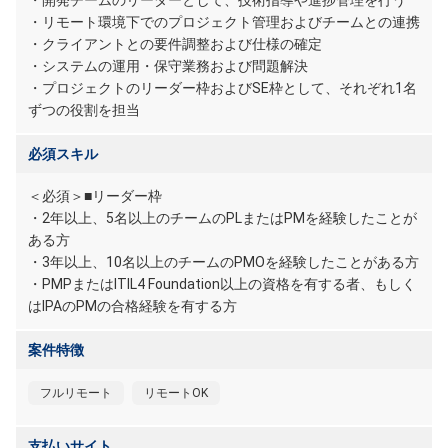
・開発チームのリーダーとして、技術指導や進捗管理を行う
・リモート環境下でのプロジェクト管理およびチームとの連携
・クライアントとの要件調整および仕様の確定
・システムの運用・保守業務および問題解決
・プロジェクトのリーダー枠およびSE枠として、それぞれ1名
ずつの役割を担当
必須スキル
＜必須＞■リーダー枠
・2年以上、5名以上のチームのPLまたはPMを経験したことが
ある方
・3年以上、10名以上のチームのPMOを経験したことがある方
・PMPまたはITIL4 Foundation以上の資格を有する者、もしく
はIPAのPMの合格経験を有する方
案件特徴
フルリモート
リモートOK
支払いサイト