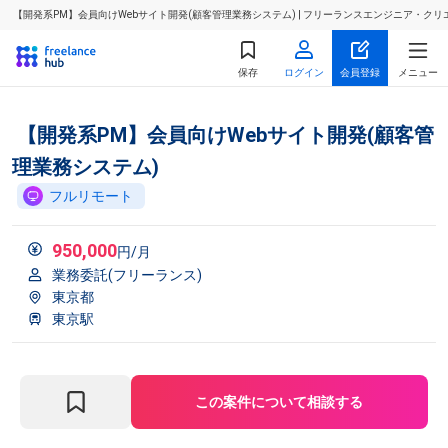
【開発系PM】会員向けWebサイト開発(顧客管理業務システム) | フリーランスエンジニア・ク
保存
ログイン
会員登録
メニュー
【開発系PM】会員向けWebサイト開発(顧客管
理業務システム)
フルリモート
950,000
円/月
業務委託(フリーランス)
東京都
東京駅
この案件について相談する