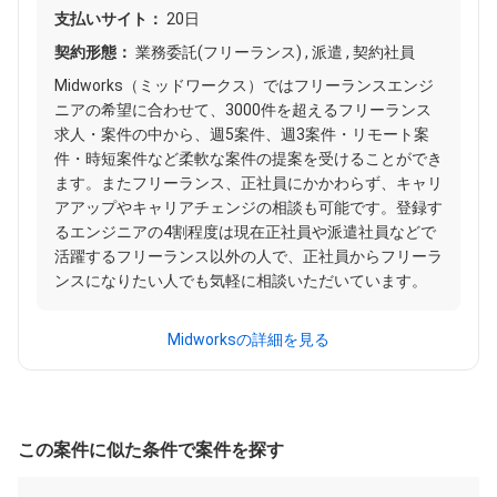
支払いサイト：
20日
契約形態：
業務委託(フリーランス) , 派遣 , 契約社員
Midworks（ミッドワークス）ではフリーランスエンジ
ニアの希望に合わせて、3000件を超えるフリーランス
求人・案件の中から、週5案件、週3案件・リモート案
件・時短案件など柔軟な案件の提案を受けることができ
ます。またフリーランス、正社員にかかわらず、キャリ
アアップやキャリアチェンジの相談も可能です。登録す
るエンジニアの4割程度は現在正社員や派遣社員などで
活躍するフリーランス以外の人で、正社員からフリーラ
ンスになりたい人でも気軽に相談いただいています。
Midworksの詳細を見る
この案件に似た条件で案件を探す