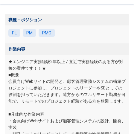
職種・ポジション
PL
PM
PMO
作業内容
★エンジニア実務経験2年以上 / 直近で実務経験のある方が対
象の案件です！！★
■概要
会員向けWebサイトの開発と、顧客管理業務システムの構築プ
ロジェクトに参加し、プロジェクトのリーダーやSEとしての
役割を担っていただきます。遠方からのフルリモート勤務が可
能で、リモートでのプロジェクト経験がある方を歓迎します。
■具体的な作業内容
・会員向けWebサイトおよび顧客管理システムの設計、開発、
実装