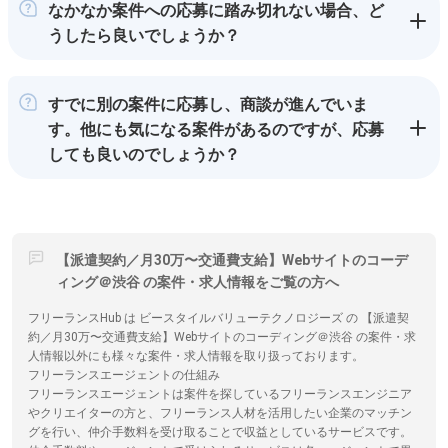
なかなか案件への応募に踏み切れない場合、ど
うしたら良いでしょうか？
すでに別の案件に応募し、商談が進んでいま
す。他にも気になる案件があるのですが、応募
しても良いのでしょうか？
【派遣契約／月30万〜交通費支給】Webサイトのコーデ
ィング＠渋谷 の案件・求人情報をご覧の方へ
フリーランスHub は ビースタイルバリューテクノロジーズ の 【派遣契
約／月30万〜交通費支給】Webサイトのコーディング＠渋谷 の案件・求
人情報以外にも様々な案件・求人情報を取り扱っております。
フリーランスエージェントの仕組み
フリーランスエージェントは案件を探しているフリーランスエンジニア
やクリエイターの方と、フリーランス人材を活用したい企業のマッチン
グを行い、仲介手数料を受け取ることで収益としているサービスです。