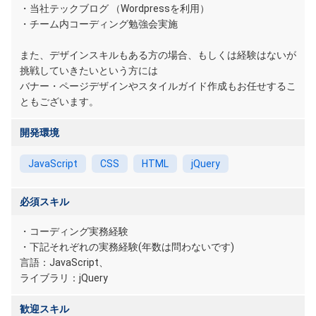
・当社テックブログ （Wordpressを利用）
・チーム内コーディング勉強会実施
また、デザインスキルもある方の場合、もしくは経験はないが
挑戦していきたいという方には
バナー・ページデザインやスタイルガイド作成もお任せするこ
ともございます。
開発環境
JavaScript
CSS
HTML
jQuery
必須スキル
・コーディング実務経験
・下記それぞれの実務経験(年数は問わないです)
言語：JavaScript、
ライブラリ：jQuery
歓迎スキル