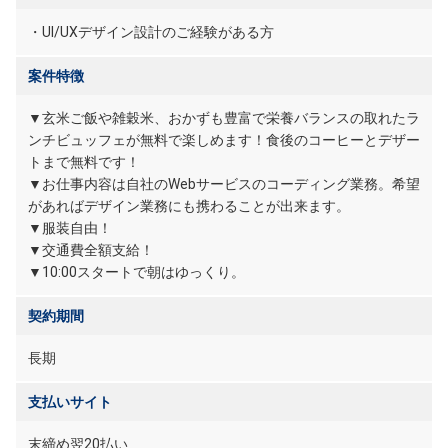
・UI/UXデザイン設計のご経験がある方
案件特徴
▼玄米ご飯や雑穀米、おかずも豊富で栄養バランスの取れたラ
ンチビュッフェが無料で楽しめます！食後のコーヒーとデザー
トまで無料です！
▼お仕事内容は自社のWebサービスのコーディング業務。希望
があればデザイン業務にも携わることが出来ます。
▼服装自由！
▼交通費全額支給！
▼10:00スタートで朝はゆっくり。
契約期間
長期
支払いサイト
末締め翌20払い