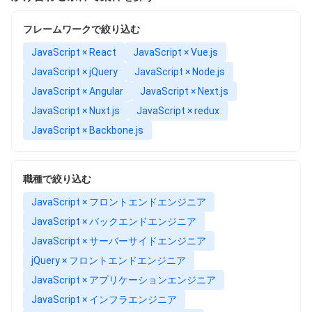
フレームワークで絞り込む
JavaScript × React
JavaScript × Vue.js
JavaScript × jQuery
JavaScript × Node.js
JavaScript × Angular
JavaScript × Next.js
JavaScript × Nuxt.js
JavaScript × redux
JavaScript × Backbone.js
職種で絞り込む
JavaScript × フロントエンドエンジニア
JavaScript × バックエンドエンジニア
JavaScript × サーバーサイドエンジニア
jQuery × フロントエンドエンジニア
JavaScript × アプリケーションエンジニア
JavaScript × インフラエンジニア