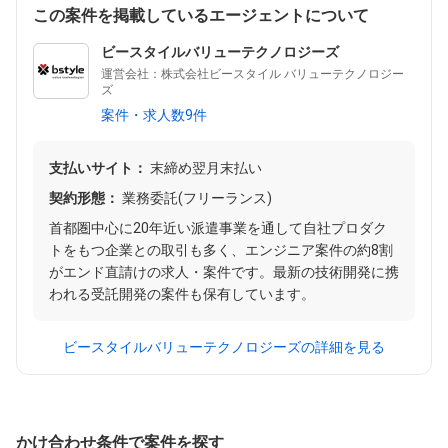
この案件を掲載しているエージェントについて
ビースタイルバリューテクノロジーズ
運営会社：株式会社ビースタイル バリューテクノロジー
ズ
案件・求人数9件
支払いサイト：
末締め翌月末払い
契約形態：
業務委託(フリーランス)
首都圏中心に20年近い派遣事業を通して自社プロダク
トをもつ企業との取引も多く、エンジニア案件の約8割
がエンド直請けの求人・案件です。最新の技術開発に携
われる受託開発の案件も保有しています。
ビースタイルバリューテクノロジーズの詳細を見る
かけ合わせ条件で案件を探す