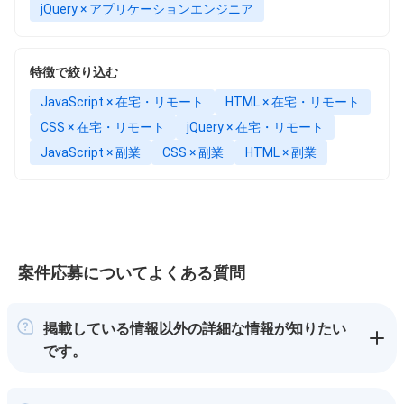
jQuery × アプリケーションエンジニア
特徴で絞り込む
JavaScript × 在宅・リモート
HTML × 在宅・リモート
CSS × 在宅・リモート
jQuery × 在宅・リモート
JavaScript × 副業
CSS × 副業
HTML × 副業
案件応募についてよくある質問
掲載している情報以外の詳細な情報が知りたい
です。