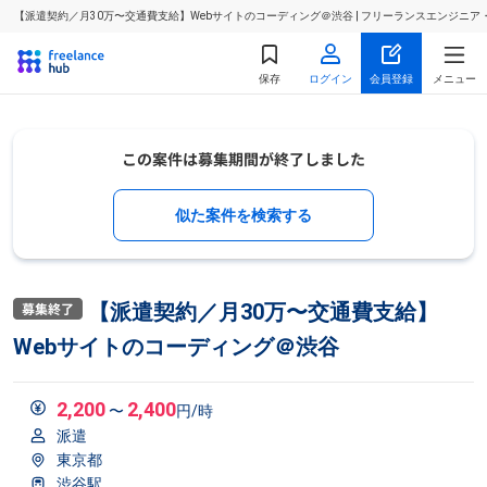
【派遣契約／月30万〜交通費支給】Webサイトのコーディング＠渋谷 | フリーランスエンジニ
保存
ログイン
会員登録
メニュー
似た案件を検索する
【派遣契約／月30万〜交通費支給】
Webサイトのコーディング＠渋谷
2,200
2,400
〜
円/時
派遣
東京都
渋谷駅