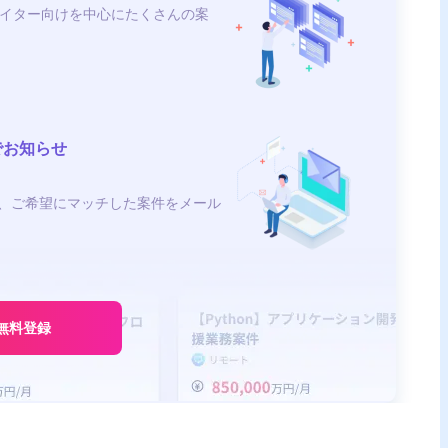
イター向けを中心にたくさんの案
でお知らせ
、ご希望にマッチした案件をメール
ア
無料登録