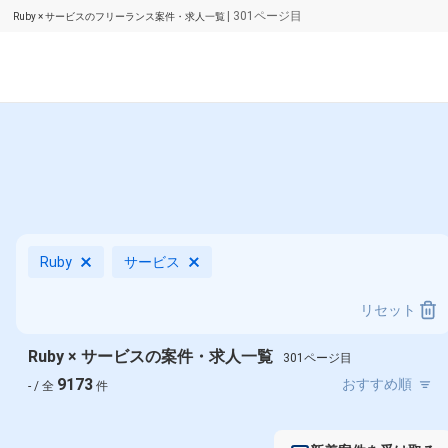
| 301ページ目
Ruby × サービスのフリーランス案件・求人一覧
Ruby
サービス
リセット
Ruby × サービスの案件・求人一覧
301ページ目
9173
- / 全
件