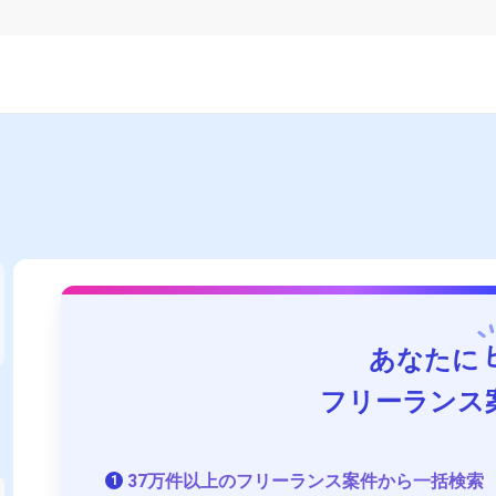
あなたに
フリーランス
37万件以上のフリーランス案件から一括検索
1