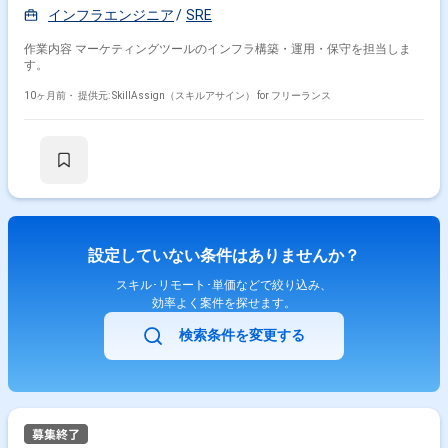
インフラエンジニア
SRE
作業内容 マーケティングツールのインフラ構築・運用・保守を担当しま
す。
10ヶ月前・
提供元: SkillAssign（スキルアサイン） for フリーランス
設定していない条件はありませんか？
スキル･リモート･単価などで絞り込み、
効率よく案件を探せます。
検索条件を変更する