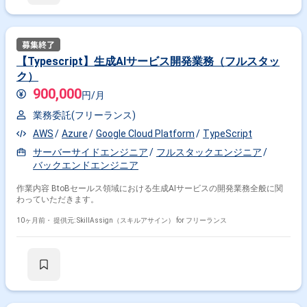
【Typescript】生成AIサービス開発業務（フルスタッ
ク）
900,000
円/月
業務委託(フリーランス)
AWS
Azure
Google Cloud Platform
TypeScript
サーバーサイドエンジニア
フルスタックエンジニア
バックエンドエンジニア
作業内容 BtoBセールス領域における生成AIサービスの開発業務全般に関
わっていただきます。
10ヶ月前・
提供元: SkillAssign（スキルアサイン） for フリーランス