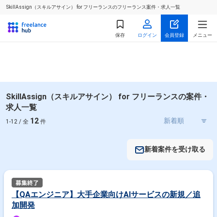
SkillAssign（スキルアサイン） for フリーランスのフリーランス案件・求人一覧
保存
ログイン
会員登録
メニュー
SkillAssign（スキルアサイン） for フリーランスの案件・
求人一覧
12
1-12 / 全
件
新着案件を受け取る
【QAエンジニア】大手企業向けAIサービスの新規／追
加開発