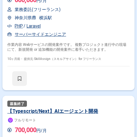
600,000
円/月
業務委託(フリーランス)
神奈川県
横浜駅
PHP
Laravel
サーバーサイドエンジニア
作業内容 Webサービスの開発案件です。 複数プロジェクト進行中の現場
にて、新規開発 or 追加機能の開発案件に着手いただきます。
10ヶ月前・
提供元: SkillAssign（スキルアサイン） for フリーランス
【Typescript/Next】AIエージェント開発
フルリモート
700,000
円/月