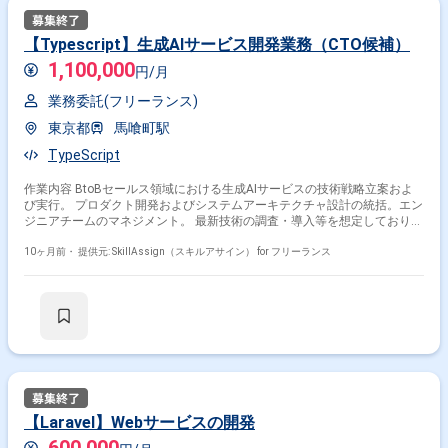
【Typescript】生成AIサービス開発業務（CTO候補）
1,100,000
円/月
業務委託(フリーランス)
東京都
馬喰町駅
TypeScript
作業内容 BtoBセールス領域における生成AIサービスの技術戦略立案およ
び実行。 プロダクト開発およびシステムアーキテクチャ設計の統括。エン
ジニアチームのマネジメント。 最新技術の調査・導入等を想定しておりま
す。
10ヶ月前・
提供元: SkillAssign（スキルアサイン） for フリーランス
【Laravel】Webサービスの開発