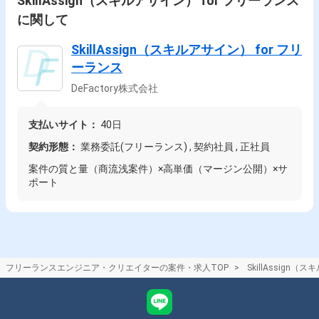
SkillAssign（スキルアサイン） for フリーランス
に関して
SkillAssign（スキルアサイン） for フリ
ーランス
DeFactory株式会社
支払いサイト：
40日
契約形態：
業務委託(フリーランス) , 契約社員 , 正社員
案件の質と量（商流浅案件）×高単価（マージン公開）×サ
ポート
フリーランスエンジニア・クリエイターの案件・求人TOP
SkillAssign