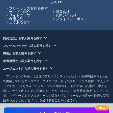
公式LINE
フリーランス案件を探す
サービス紹介
運営会社
サイトマップ
お問い合わせ
利用規約
プライバシーポリシー
よくある質問
開発言語から求人案件を探す
フレームワークから求人案件を探す
職種から求人案件を探す
都道府県から求人案件を探す
エージェントから求人案件を探す
「フリーランスHub」は全国のフリーランスエージェントの保有案件をまとめ
て掲載しているエンジニア・クリエイター向けのフリーランス案件・求人メデ
ィアです。 37万件以上のフリーランス案件から、自分にあった案件・求人を
探し、サイト内ですぐに応募することができます。 会員登録(無料)をすること
で、マイページ上でプロフィールの保存やプロフィールの内容から最適な新着
案件をおすすめするメールを受け取ることが可能です。
NEW