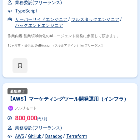
業務委託(フリーランス)
TypeScript
サーバーサイドエンジニア
フルスタックエンジニア
バックエンドエンジニア
作業内容 営業領域特化のAIエージェント開発に参画して頂きます。
10ヶ月前・
提供元: SkillAssign（スキルアサイン） for フリーランス
【AWS】マーケティングツール開発運用（インフラ）
フルリモート
800,000
円/月
業務委託(フリーランス)
AWS
GitHub
Datadog
Terraform