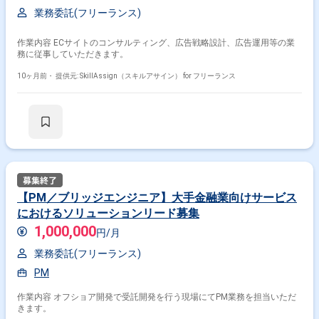
業務委託(フリーランス)
作業内容 ECサイトのコンサルティング、広告戦略設計、広告運用等の業
務に従事していただきます。
10ヶ月前・
提供元: SkillAssign（スキルアサイン） for フリーランス
【PM／ブリッジエンジニア】大手金融業向けサービス
におけるソリューションリード募集
1,000,000
円/月
業務委託(フリーランス)
PM
作業内容 オフショア開発で受託開発を行う現場にてPM業務を担当いただ
きます。