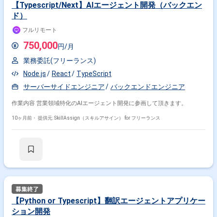
【Typescript/Next】AIエージェント開発（バックエン
ド）
フルリモート
750,000
円/月
業務委託(フリーランス)
Node.js
React
TypeScript
サーバーサイドエンジニア
バックエンドエンジニア
作業内容 営業領域特化のAIエージェント開発に参画して頂きます。
10ヶ月前・
提供元: SkillAssign（スキルアサイン） for フリーランス
【Python or Typescript】翻訳エージェントアプリケー
ション開発