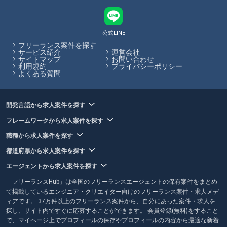
公式LINE
フリーランス案件を探す
サービス紹介
運営会社
サイトマップ
お問い合わせ
利用規約
プライバシーポリシー
よくある質問
開発言語から求人案件を探す
フレームワークから求人案件を探す
職種から求人案件を探す
都道府県から求人案件を探す
エージェントから求人案件を探す
「フリーランスHub」は全国のフリーランスエージェントの保有案件をまとめ
て掲載しているエンジニア・クリエイター向けのフリーランス案件・求人メデ
ィアです。 37万件以上のフリーランス案件から、自分にあった案件・求人を
探し、サイト内ですぐに応募することができます。 会員登録(無料)をすること
で、マイページ上でプロフィールの保存やプロフィールの内容から最適な新着