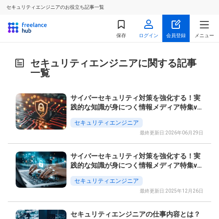
セキュリティエンジニアのお役立ち記事一覧
保存
ログイン
会員登録
メニュー
セキュリティエンジニアに関する記事
一覧
サイバーセキュリティ対策を強化する！実
践的な知識が身につく情報メディア特集vo
l.2
セキュリティエンジニア
最終更新日:2026年06月29日
サイバーセキュリティ対策を強化する！実
践的な知識が身につく情報メディア特集vo
l.1
セキュリティエンジニア
最終更新日:2025年12月26日
セキュリティエンジニアの仕事内容とは？