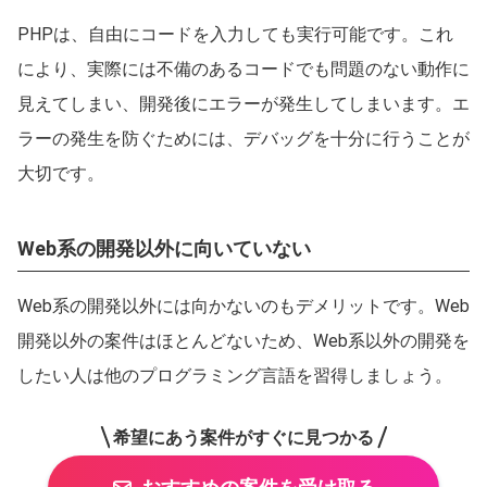
PHPは、自由にコードを入力しても実行可能です。これ
により、実際には不備のあるコードでも問題のない動作に
見えてしまい、開発後にエラーが発生してしまいます。エ
ラーの発生を防ぐためには、デバッグを十分に行うことが
大切です。
Web系の開発以外に向いていない
Web系の開発以外には向かないのもデメリットです。Web
開発以外の案件はほとんどないため、Web系以外の開発を
したい人は他のプログラミング言語を習得しましょう。
希望にあう案件がすぐに見つかる