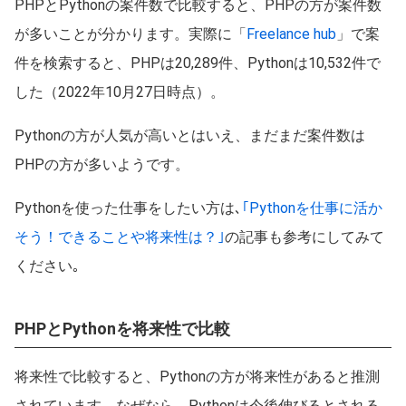
PHPとPythonの案件数で比較すると、PHPの方が案件数
が多いことが分かります。実際に「
Freelance hub
」で案
件を検索すると、PHPは20,289件、Pythonは10,532件で
した（2022年10月27日時点）。
Pythonの方が人気が高いとはいえ、まだまだ案件数は
PHPの方が多いようです。
Pythonを使った仕事をしたい方は､
｢Pythonを仕事に活か
そう！できることや将来性は？｣
の記事も参考にしてみて
ください｡
PHPとPythonを将来性で比較
将来性で比較すると、Pythonの方が将来性があると推測
されています。なぜなら、Pythonは今後伸びるとされる