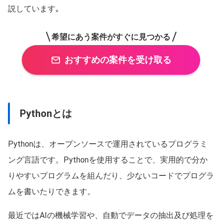
説しています｡
希望にあう案件がすぐに見つかる
おすすめの案件を受け取る
Pythonとは
Pythonは、オープンソースで運用されているプログラミ
ング言語です。Pythonを使用することで、実用的で分か
りやすいプログラムを組んだり、少ないコードでプログラ
ムを書いたりできます。
最近ではAIの機械学習や、自動でデータの抽出及び処理を