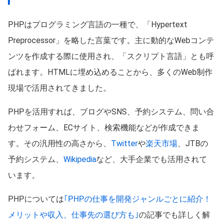
PHPはプログラミング言語の一種で、「Hypertext
Preprocessor」を略した言葉です。主に動的なWebコンテ
ンツを作成する際に使用され、「スクリプト言語」とも呼
ばれます。HTMLに埋め込めることから、多くのWeb制作
現場で活用されてきました。
PHPを活用すれば、ブログやSNS、予約システム、問い合
わせフォーム、ECサイト、検索機能などが作成できま
す。その汎用性の高さから、
Twitter
や
楽天市場
、JTBの
予約システム、
Wikipedia
など、大手企業でも活用されて
います。
PHPについては
｢PHPの仕事を開発ジャンルごとに紹介！
メリットや収入、仕事先の選び方も｣
の記事でも詳しく解