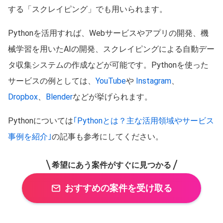
する「スクレイピング」でも用いられます。
Pythonを活用すれば、Webサービスやアプリの開発、機
械学習を用いたAIの開発、スクレイピングによる自動デー
タ収集システムの作成などが可能です。Pythonを使った
サービスの例としては、
YouTube
や
Instagram
、
Dropbox
、
Blender
などが挙げられます。
Pythonについては
｢Pythonとは？主な活用領域やサービス
事例を紹介｣
の記事も参考にしてください。
希望にあう案件がすぐに見つかる
おすすめの案件を受け取る