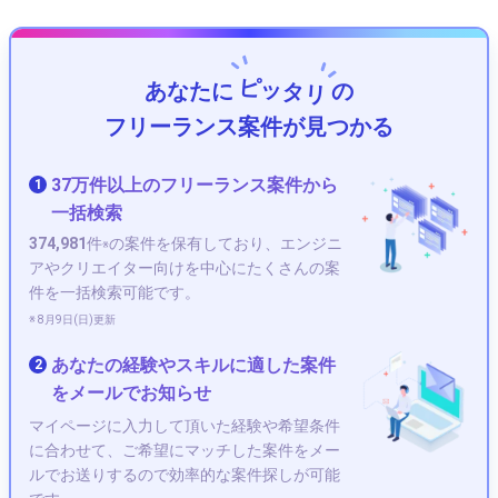
ピッタリ
あなたに
の
フリーランス案件が見つかる
37万件以上のフリーランス案件から
1
一括検索
374,981
件
の案件を保有しており、エンジニ
※
アやクリエイター向けを中心にたくさんの案
件を一括検索可能です。
※ 8月9日(日)更新
あなたの経験やスキルに適した案件
2
をメールでお知らせ
マイページに入力して頂いた経験や希望条件
に合わせて、ご希望にマッチした案件をメー
ルでお送りするので効率的な案件探しが可能